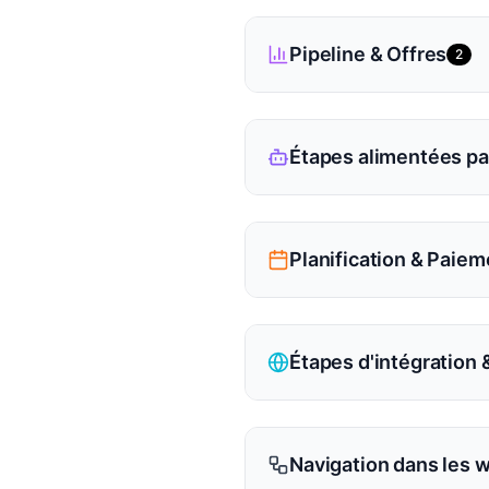
Pipeline & Offres
2
Étapes alimentées par
Planification & Paie
Étapes d'intégration
Navigation dans les 