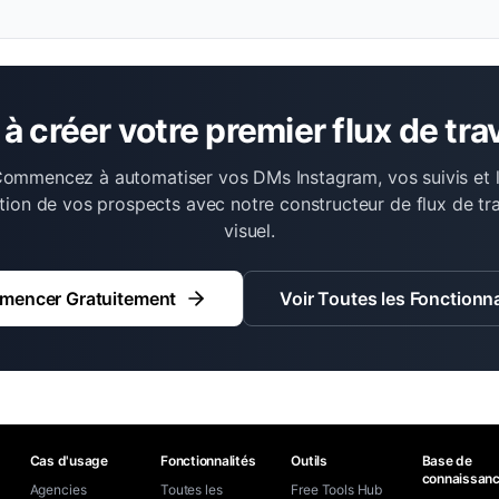
 à créer votre premier flux de trav
ommencez à automatiser vos DMs Instagram, vos suivis et 
tion de vos prospects avec notre constructeur de flux de tra
visuel.
encer Gratuitement
Voir Toutes les Fonctionna
Cas d'usage
Fonctionnalités
Outils
Base de
connaissan
Agencies
Toutes les
Free Tools Hub