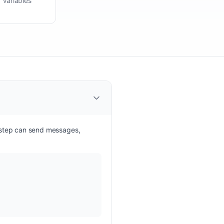
Variables
 step can send messages,