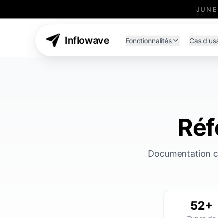
JUNE
Inflowave
Fonctionnalités
Cas d'us
Réf
Documentation co
52+